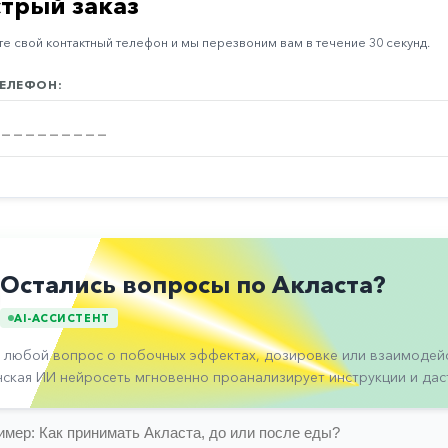
трый заказ
е свой контактный телефон и мы перезвоним вам в течение 30 секунд.
ЕЛЕФОН:
Остались вопросы по Акласта?
AI-АССИСТЕНТ
 любой вопрос о побочных эффектах, дозировке или взаимодейс
ская ИИ нейросеть мгновенно проанализирует инструкции и даст