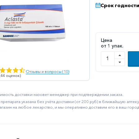
Срок годности
Цена
от 1 упак.
Отзывы и вопросы (10)
 (44 оценок)
имость доставки назовет менеджер при подтверждении заказа.
препарата указана без учёта доставки (от 200 руб) в ближайшую апте
агазин на любое лекарство, и мы оперативно доставим его в ваш город