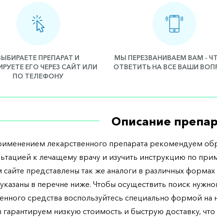
ВЫБИРАЕТЕ ПРЕПАРАТ И
МЫ ПЕРЕЗВАНИВАЕМ ВАМ - 
РУЕТЕ ЕГО ЧЕРЕЗ САЙТ ИЛИ
ОТВЕТИТЬ НА ВСЕ ВАШИ ВО
ПО ТЕЛЕФОНУ
Описание препар
рименением лекарственного препарата рекомендуем обр
льтацией к лечащему врачу и изучить инструкцию по при
 сайте представлены так же аналоги в различных формах 
указаны в перечне ниже. Чтобы осуществить поиск нужно
енного средства воспользуйтесь специально формой на
ы гарантируем низкую стоимость и быструю доставку, что