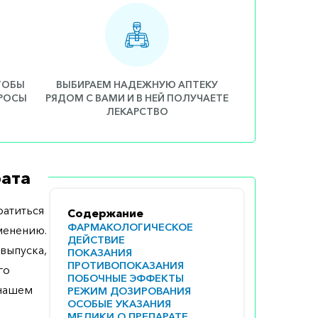
ЧТОБЫ
ВЫБИРАЕМ НАДЕЖНУЮ АПТЕКУ
ПРОСЫ
РЯДОМ С ВАМИ И В НЕЙ ПОЛУЧАЕТЕ
ЛЕКАРСТВО
ата
атиться
Содержание
ФАРМАКОЛОГИЧЕСКОЕ
менению.
ДЕЙСТВИЕ
выпуска,
ПОКАЗАНИЯ
ПРОТИВОПОКАЗАНИЯ
го
ПОБОЧНЫЕ ЭФФЕКТЫ
 нашем
РЕЖИМ ДОЗИРОВАНИЯ
ОСОБЫЕ УКАЗАНИЯ
МЕДИКИ О ПРЕПАРАТЕ