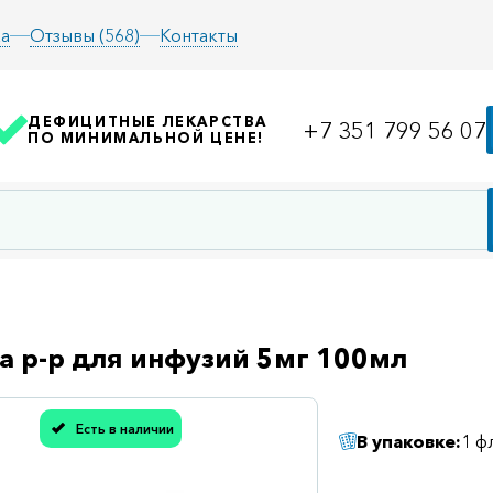
а
Отзывы (568)
Контакты
ДЕФИЦИТНЫЕ ЛЕКАРСТВА
+7 351 799 56 07
ПО МИНИМАЛЬНОЙ ЦЕНЕ!
а р-р для инфузий 5мг 100мл
Есть в наличии
В упаковке:
1 ф
асибо, мы учли Вашу оценку!