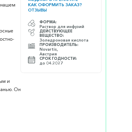
а нашем
КАК ОФОРМИТЬ ЗАКАЗ?
ОТЗЫВЫ
ФОРМА:
Раствор для инфузий
носные
ДЕЙСТВУЮЩЕЕ
ВЕЩЕСТВО:
остно-
Золедроновая кислота
ПРОИЗВОДИТЕЛЬ:
Novartis,
Австрия
СРОК ГОДНОСТИ:
до 04.2027
ым и
канью. Он