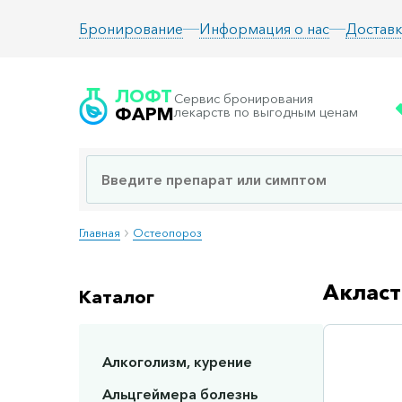
Информация о нас
Доставк
Бронирование
ЛОФТ
Сервис бронирования
ФАРМ
лекарств по выгодным ценам
Главная
Остеопороз
Акласт
Каталог
Алкоголизм, курение
Сп
Альцгеймера болезнь