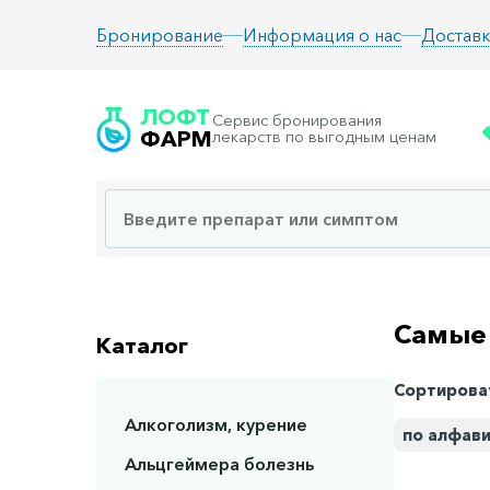
Информация о нас
Доставк
Бронирование
ЛОФТ
Сервис бронирования
ФАРМ
лекарств по выгодным ценам
Самые 
Каталог
Сортирова
Алкоголизм, курение
по алфав
Альцгеймера болезнь