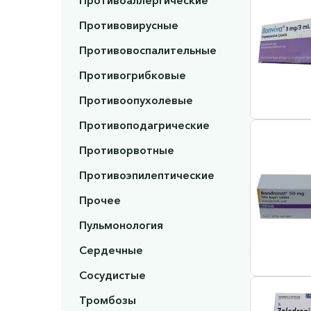
Противоаллергические
Противовирусные
Противовоспалительные
Противогрибковые
Противоопухолевые
Противоподагрические
Противорвотные
Противоэпилептические
Прочее
Пульмонология
Сердечные
Сосудистые
Тромбозы