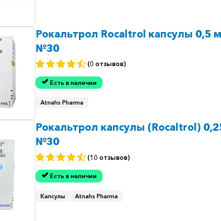
Рокальтрол Rocaltrol капсулы 0,5 м
№30
(0 отзывов)
Есть в наличии
Atnahs Pharma
Рокальтрол капсулы (Rocaltrol) 0,
№30
(10 отзывов)
Есть в наличии
Капсулы
Atnahs Pharma