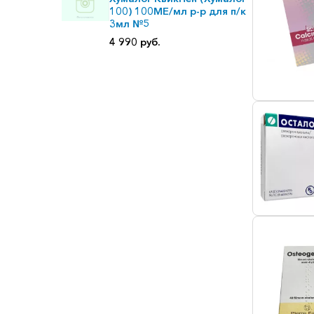
100) 100МЕ/мл р-р для п/к
3мл №5
4 990 руб.