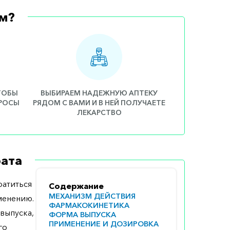
м?
ЧТОБЫ
ВЫБИРАЕМ НАДЕЖНУЮ АПТЕКУ
ПРОСЫ
РЯДОМ С ВАМИ И В НЕЙ ПОЛУЧАЕТЕ
ЛЕКАРСТВО
ата
атиться
Содержание
МЕХАНИЗМ ДЕЙСТВИЯ
менению.
ФАРМАКОКИНЕТИКА
выпуска,
ФОРМА ВЫПУСКА
ПРИМЕНЕНИЕ И ДОЗИРОВКА
го