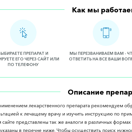
Как мы работае
ВЫБИРАЕТЕ ПРЕПАРАТ И
МЫ ПЕРЕЗВАНИВАЕМ ВАМ - 
РУЕТЕ ЕГО ЧЕРЕЗ САЙТ ИЛИ
ОТВЕТИТЬ НА ВСЕ ВАШИ ВО
ПО ТЕЛЕФОНУ
Описание препар
рименением лекарственного препарата рекомендуем обр
льтацией к лечащему врачу и изучить инструкцию по при
 сайте представлены так же аналоги в различных формах 
указаны в перечне ниже. Чтобы осуществить поиск нужно