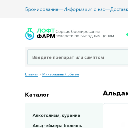
Информация о нас
Доставк
Бронирование
ЛОФТ
Сервис бронирования
ФАРМ
лекарств по выгодным ценам
Главная
Минеральный обмен
Альдак
Каталог
Алкоголизм, курение
Сп
Альцгеймера болезнь