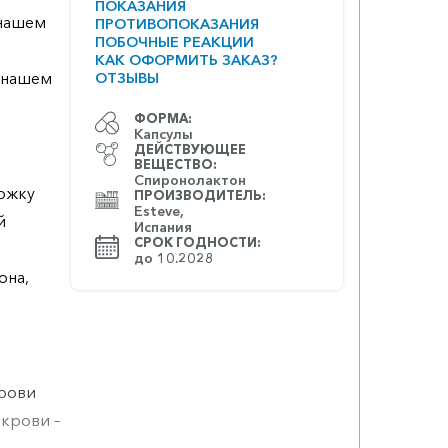
ПОКАЗАНИЯ
 нашем
ПРОТИВОПОКАЗАНИЯ
ПОБОЧНЫЕ РЕАКЦИИ
КАК ОФОРМИТЬ ЗАКАЗ?
а нашем
ОТЗЫВЫ
ФОРМА:
Капсулы
ДЕЙСТВУЮЩЕЕ
ВЕЩЕСТВО:
Спиронолактон
ржку
ПРОИЗВОДИТЕЛЬ:
Esteve,
й
Испания
СРОК ГОДНОСТИ:
до 10.2028
она,
крови
 крови –