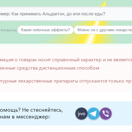
 вопросы:
Какие побочные эффекты?
Можно ли с другими лекарст
мация о товарах носит справочный характер и не являе
венные средства дистанционным способом
птурные лекарственные препараты отпускаются только пр
омощь? Не стесняйтесь,
нам в мессенджер: