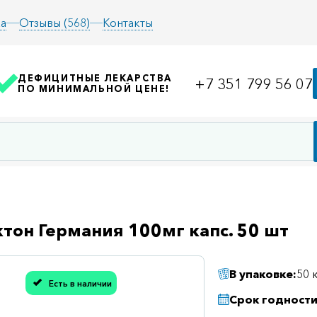
а
Отзывы (568)
Контакты
ДЕФИЦИТНЫЕ ЛЕКАРСТВА
+7 351 799 56 07
ПО МИНИМАЛЬНОЙ ЦЕНЕ!
тон Германия 100мг капс. 50 шт
В упаковке:
50 
Есть в наличии
асибо, мы учли Вашу оценку!
Срок годности