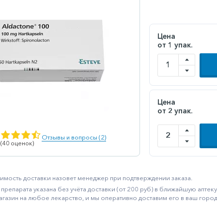
Цена
от 1 упак.
Цена
от 2 упак.
Отзывы и вопросы (2)
 (40 оценок)
имость доставки назовет менеджер при подтверждении заказа.
препарата указана без учёта доставки (от 200 руб) в ближайшую апте
агазин на любое лекарство, и мы оперативно доставим его в ваш город