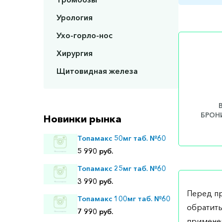
Урология
Ухо-горло-нос
Хирургия
Щитовидная железа
БРОНИ
Новинки рынка
Топамакс 50мг таб. №60
5 990 руб.
Топамакс 25мг таб. №60
3 990 руб.
Перед п
Топамакс 100мг таб. №60
обратить
7 990 руб.
применен