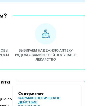
м?
ЧТОБЫ
ВЫБИРАЕМ НАДЕЖНУЮ АПТЕКУ
ПРОСЫ
РЯДОМ С ВАМИ И В НЕЙ ПОЛУЧАЕТЕ
ЛЕКАРСТВО
ата
Содержание
ФАРМАКОЛОГИЧЕСКОЕ
цию по
ДЕЙСТВИЕ
ичных