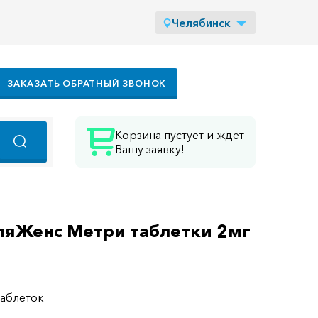
Челябинск
ЗАКАЗАТЬ ОБРАТНЫЙ ЗВОНОК
Корзина пустует и ждет
Вашу заявку!
яЖенс Метри таблетки 2мг
таблеток