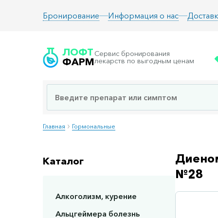
Информация о нас
Доставк
Бронирование
ЛОФТ
Сервис бронирования
ФАРМ
лекарств по выгодным ценам
Главная
Гормональные
Диено
Каталог
№28
Алкоголизм, курение
Сп
Альцгеймера болезнь