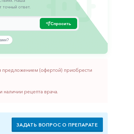
твиях. Наша
 точный ответ.
Спросить
вами?
тся предложением (офертой) приобрести
и наличии рецепта врача.
ЗАДАТЬ ВОПРОС О ПРЕПАРАТЕ