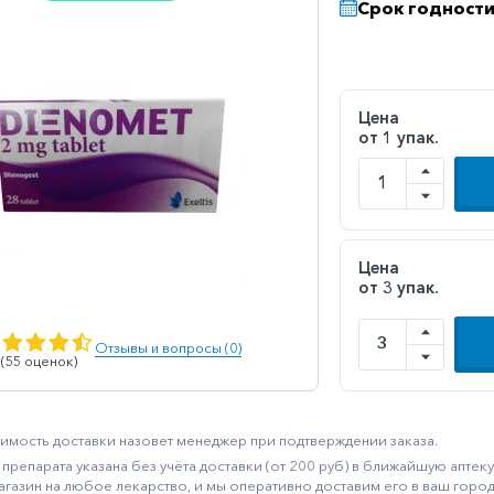
Срок годности
Цена
от 1 упак.
Цена
от 3 упак.
Отзывы и вопросы (0)
 (55 оценок)
имость доставки назовет менеджер при подтверждении заказа.
препарата указана без учёта доставки (от 200 руб) в ближайшую апте
агазин на любое лекарство, и мы оперативно доставим его в ваш город