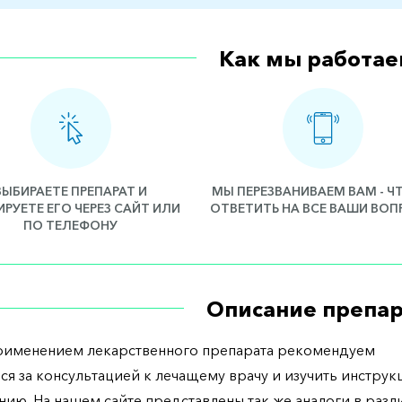
Как мы работае
ВЫБИРАЕТЕ ПРЕПАРАТ И
МЫ ПЕРЕЗВАНИВАЕМ ВАМ - 
РУЕТЕ ЕГО ЧЕРЕЗ САЙТ ИЛИ
ОТВЕТИТЬ НА ВСЕ ВАШИ ВО
ПО ТЕЛЕФОНУ
Описание препар
рименением лекарственного препарата рекомендуем
ся за консультацией к лечащему врачу и изучить инструк
ию. На нашем сайте представлены так же аналоги в разл