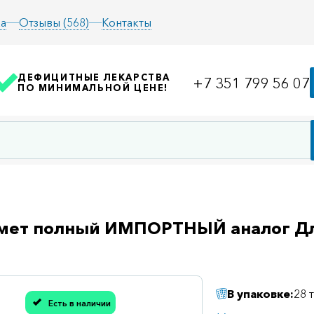
а
Отзывы (568)
Контакты
ДЕФИЦИТНЫЕ ЛЕКАРСТВА
+7 351 799 56 07
ПО МИНИМАЛЬНОЙ ЦЕНЕ!
мет полный ИМПОРТНЫЙ аналог Дл
В упаковке:
28 
Есть в наличии
асибо, мы учли Вашу оценку!