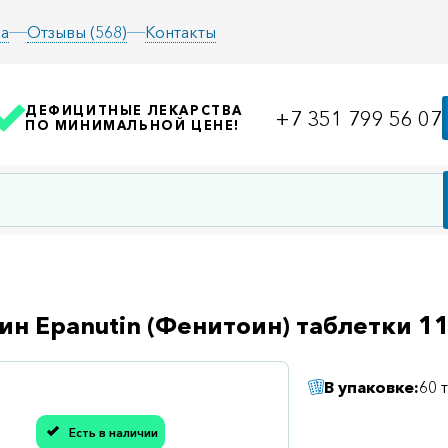
а
Отзывы (568)
Контакты
ДЕФИЦИТНЫЕ ЛЕКАРСТВА
+7 351 799 56 07
ПО МИНИМАЛЬНОЙ ЦЕНЕ!
н Epanutin (Фенитоин) таблетки 
В упаковке:
60 
Есть в наличии