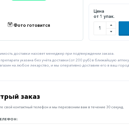
Цена
от 1 упак.
Фото готовится
имость доставки назовет менеджер при подтверждении заказа.
препарата указана без учёта доставки (от 200 руб) в ближайшую апте
агазин на любое лекарство, и мы оперативно доставим его в ваш город
трый заказ
е свой контактный телефон и мы перезвоним вам в течение 30 секунд.
ЕЛЕФОН: