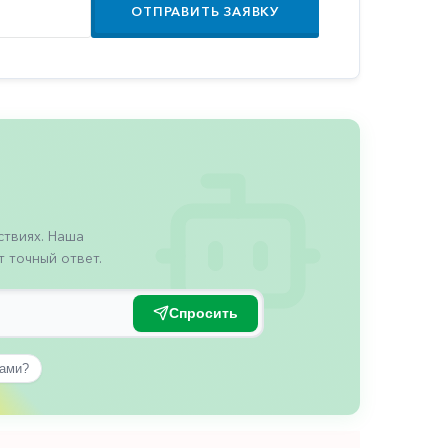
ОТПРАВИТЬ ЗАЯВКУ
твиях. Наша
 точный ответ.
Спросить
вами?