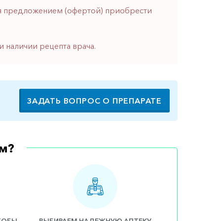
тся предложением (офертой) приобрести
и наличии рецепта врача.
ЗАДАТЬ ВОПРОС О ПРЕПАРАТЕ
м?
ЧТОБЫ
ВЫБИРАЕМ НАДЕЖНУЮ АПТЕКУ