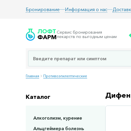
Информация о нас
Доставк
Бронирование
ЛОФТ
Сервис бронирования
ФАРМ
лекарств по выгодным ценам
Главная
Противоэпилептические
Дифени
Каталог
Алкоголизм, курение
Альцгеймера болезнь