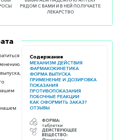
ПРОСЫ
РЯДОМ С ВАМИ И В НЕЙ ПОЛУЧАЕТЕ
ЛЕКАРСТВО
ата
атиться
Содержание
МЕХАНИЗМ ДЕЙСТВИЯ
менению.
ФАРМАКОКИНЕТИКА
выпуска,
ФОРМА ВЫПУСКА
ПРИМЕНЕНИЕ И ДОЗИРОВКА
го
ПОКАЗАНИЯ
 нашем
ПРОТИВОПОКАЗАНИЯ
ПОБОЧНЫЕ РЕАКЦИИ
КАК ОФОРМИТЬ ЗАКАЗ?
а нашем
ОТЗЫВЫ
ФОРМА:
таблетки
ДЕЙСТВУЮЩЕЕ
ВЕЩЕСТВО:
Фенитоин