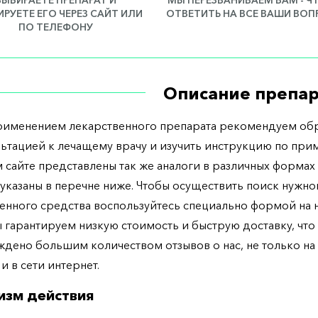
РУЕТЕ ЕГО ЧЕРЕЗ САЙТ ИЛИ
ОТВЕТИТЬ НА ВСЕ ВАШИ ВО
ПО ТЕЛЕФОНУ
Описание препар
рименением лекарственного препарата рекомендуем обр
льтацией к лечащему врачу и изучить инструкцию по при
 сайте представлены так же аналоги в различных формах 
указаны в перечне ниже. Чтобы осуществить поиск нужно
енного средства воспользуйтесь специально формой на
ы гарантируем низкую стоимость и быструю доставку, что
дено большим количеством отзывов о нас, не только н
 и в сети интернет.
изм действия