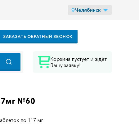
Челябинск
ЗАКАЗАТЬ ОБРАТНЫЙ ЗВОНОК
Корзина пустует и ждет
Вашу заявку!
117мг №60
таблеток по 117 мг