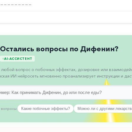
Остались вопросы по Дифенин?
AI-АССИСТЕНТ
 любой вопрос о побочных эффектах, дозировке или взаимодейс
ская ИИ нейросеть мгновенно проанализирует инструкции и даст
 вопросы:
Какие побочные эффекты?
Можно ли с другими лекарст