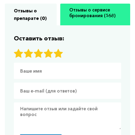
Отзывы о сервисе
Отзывы о
бронирования (568)
препарате (0)
Оставить отзыв: