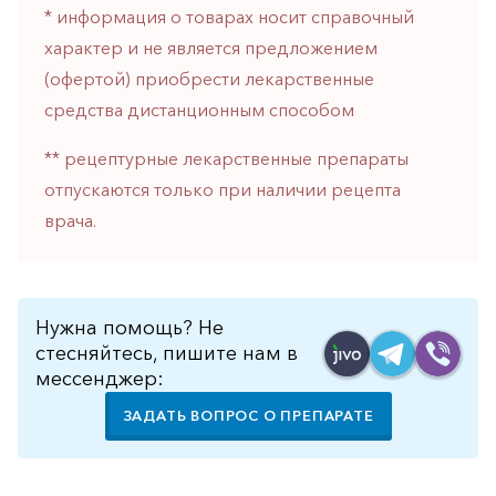
* информация о товарах носит справочный
горло-
нос
характер и не является предложением
(офертой) приобрести лекарственные
Хирургия
средства дистанционным способом
Щитовидная
железа
** рецептурные лекарственные препараты
отпускаются только при наличии рецепта
врача.
Нужна помощь? Не
стесняйтесь, пишите нам в
мессенджер:
ЗАДАТЬ ВОПРОС О ПРЕПАРАТЕ