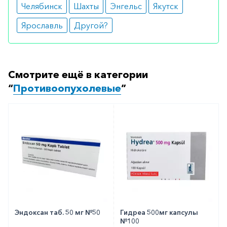
Челябинск
Шахты
Энгельс
Якутск
Ярославль
Другой?
Смотрите ещё в категории
“
Противоопухолевые
”
Эндоксан таб. 50 мг №50
Гидреа 500мг капсулы
№100