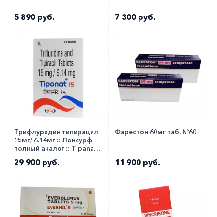
5 890 руб.
7 300 руб.
Трифлуридин типирацил
Фарестон 60мг таб. №60
15мг/ 6.14мг :: Лонсурф
полный аналог :: Tipanat
таб. №20
29 900 руб.
11 900 руб.