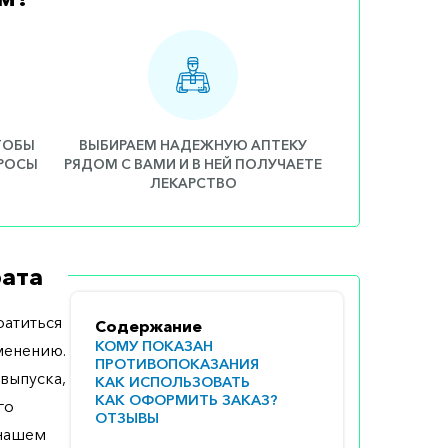
ЧТОБЫ
ВЫБИРАЕМ НАДЕЖНУЮ АПТЕКУ
ПРОСЫ
РЯДОМ С ВАМИ И В НЕЙ ПОЛУЧАЕТЕ
ЛЕКАРСТВО
ата
атиться
Содержание
КОМУ ПОКАЗАН
менению.
ПРОТИВОПОКАЗАНИЯ
выпуска,
КАК ИСПОЛЬЗОВАТЬ
КАК ОФОРМИТЬ ЗАКАЗ?
го
ОТЗЫВЫ
 нашем