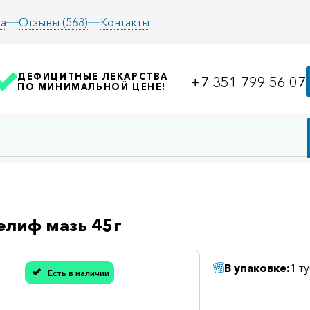
а
Отзывы (568)
Контакты
ДЕФИЦИТНЫЕ ЛЕКАРСТВА
+7 351 799 56 07
ПО МИНИМАЛЬНОЙ ЦЕНЕ!
елиф мазь 45г
В упаковке:
1 т
Есть в наличии
асибо, мы учли Вашу оценку!