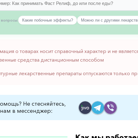
 вопросы:
Какие побочные эффекты?
Можно ли с другими лекарст
мация о товарах носит справочный характер и не являе
венные средства дистанционным способом
птурные лекарственные препараты отпускаются только пр
омощь? Не стесняйтесь,
нам в мессенджер:
Как мы работае