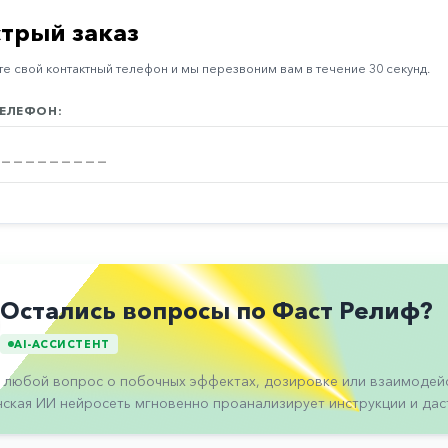
трый заказ
е свой контактный телефон и мы перезвоним вам в течение 30 секунд.
ЕЛЕФОН:
Остались вопросы по Фаст Релиф?
AI-АССИСТЕНТ
 любой вопрос о побочных эффектах, дозировке или взаимодейс
ская ИИ нейросеть мгновенно проанализирует инструкции и даст