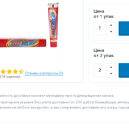
Цена
от 1 упак.
Цена
от 2 упак.
Отзывы и вопросы (0)
 (14 оценок)
имость доставки назовет менеджер при подтверждении заказа.
препарата указана без учёта доставки (от 200 руб) в ближайшую апте
агазин на любое лекарство, и мы оперативно доставим его в ваш город