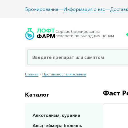
Информация о нас
Доставк
Бронирование
ЛОФТ
Сервис бронирования
ФАРМ
лекарств по выгодным ценам
Главная
Противовоспалительные
Фаст Р
Каталог
Алкоголизм, курение
Сп
Альцгеймера болезнь