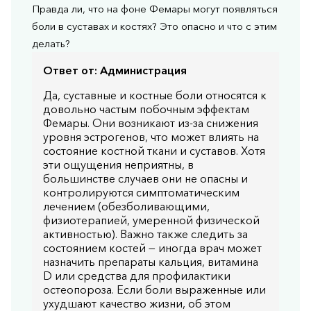
Правда ли, что на фоне Фемары могут появляться
боли в суставах и костях? Это опасно и что с этим
делать?
Ответ от:
Администрация
Да, суставные и костные боли относятся к
довольно частым побочным эффектам
Фемары. Они возникают из-за снижения
уровня эстрогенов, что может влиять на
состояние костной ткани и суставов. Хотя
эти ощущения неприятны, в
большинстве случаев они не опасны и
контролируются симптоматическим
лечением (обезболивающими,
физиотерапией, умеренной физической
активностью). Важно также следить за
состоянием костей — иногда врач может
назначить препараты кальция, витамина
D или средства для профилактики
остеопороза. Если боли выраженные или
ухудшают качество жизни, об этом