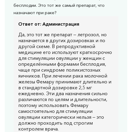
бесплодии. Это тот же самый препарат, что
назначают при раке?
Ответ от:
Администрация
Да, это тот же препарат — летрозол, но
назначается в других дозировках и по
другой схеме. В репродуктивной
медицине его используют краткосрочно
для стимуляции овуляции у женщин с
определёнными формами бесплодия,
чаще при синдроме поликистозных
яичников. При лечении рака молочной
железы Фемару принимают длительно и
в стандартной дозировке 2,5 мг
ежедневно. Эти два назначения сильно
различаются по целям и длительности,
поэтому использовать Фемару
самостоятельно для стимуляции
овуляции категорически нельзя — это
должно проходить под строгим
контролем врача.