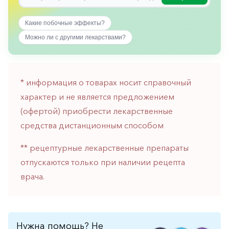
горло-
нос
Какие побочные эффекты?
Хирургия
Можно ли с другими лекарствами?
Щитовидная
железа
* информация о товарах носит справочный
характер и не является предложением
(офертой) приобрести лекарственные
средства дистанционным способом
** рецептурные лекарственные препараты
отпускаются только при наличии рецепта
врача.
Нужна помощь? Не