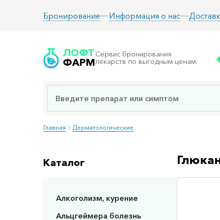
Информация о нас
Доставк
Бронирование
ЛОФТ
Сервис бронирования
ФАРМ
лекарств по выгодным ценам
Главная
Дерматологические
Глюкан
Каталог
Алкоголизм, курение
Сп
Альцгеймера болезнь