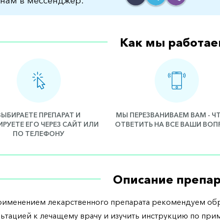
нам в мессенджер:
Как мы работае
ВЫБИРАЕТЕ ПРЕПАРАТ И
МЫ ПЕРЕЗВАНИВАЕМ ВАМ - 
РУЕТЕ ЕГО ЧЕРЕЗ САЙТ ИЛИ
ОТВЕТИТЬ НА ВСЕ ВАШИ ВО
ПО ТЕЛЕФОНУ
Описание препар
рименением лекарственного препарата рекомендуем обр
льтацией к лечащему врачу и изучить инструкцию по при