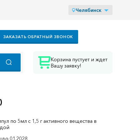
Челябинск
ЗАКАЗАТЬ ОБРАТНЫЙ ЗВОНОК
Корзина пустует и ждет
Вашу заявку!
)
мпул по 5мл с 1,5 г активного вещества в
ждой
:
до 01.2028