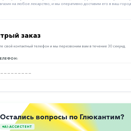
агазин на любое лекарство, и мы оперативно доставим его в ваш город
трый заказ
е свой контактный телефон и мы перезвоним вам в течение 30 секунд.
ЕЛЕФОН:
Остались вопросы по Глюкантим?
AI-АССИСТЕНТ