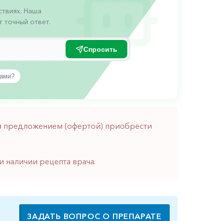
твиях. Наша
 точный ответ.
Спросить
вами?
тся предложением (офертой) приобрести
и наличии рецепта врача.
ЗАДАТЬ ВОПРОС О ПРЕПАРАТЕ