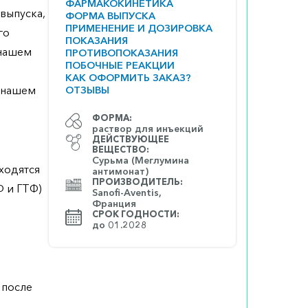
ФАРМАКОКИНЕТИКА
выпуска,
ФОРМА ВЫПУСКА
ПРИМЕНЕНИЕ И ДОЗИРОВКА
го
ПОКАЗАНИЯ
 нашем
ПРОТИВОПОКАЗАНИЯ
ПОБОЧНЫЕ РЕАКЦИИ
КАК ОФОРМИТЬ ЗАКАЗ?
а нашем
ОТЗЫВЫ
ФОРМА:
раствор для инъекций
ДЕЙСТВУЮЩЕЕ
ВЕЩЕСТВО:
Сурьма (Меглумина
ходятся
антимонат)
ПРОИЗВОДИТЕЛЬ:
Ф и ГТФ)
Sanofi-Aventis,
Франция
СРОК ГОДНОСТИ:
до 01.2028
 после