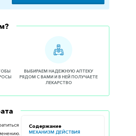
м?
ЧТОБЫ
ВЫБИРАЕМ НАДЕЖНУЮ АПТЕКУ
ПРОСЫ
РЯДОМ С ВАМИ И В НЕЙ ПОЛУЧАЕТЕ
ЛЕКАРСТВО
ата
атиться
Содержание
МЕХАНИЗМ ДЕЙСТВИЯ
менению.