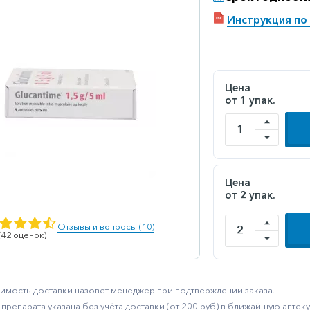
Инструкция по
Цена
от 1 упак.
Цена
от 2 упак.
Отзывы и вопросы (10)
 (42 оценок)
имость доставки назовет менеджер при подтверждении заказа.
препарата указана без учёта доставки (от 200 руб) в ближайшую апте