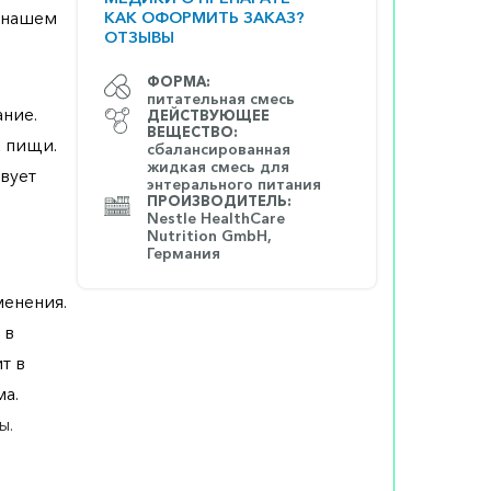
а нашем
КАК ОФОРМИТЬ ЗАКАЗ?
ОТЗЫВЫ
ФОРМА:
питательная смесь
ние.
ДЕЙСТВУЮЩЕЕ
ВЕЩЕСТВО:
 пищи.
сбалансированная
жидкая смесь для
вует
энтерального питания
ПРОИЗВОДИТЕЛЬ:
Nestle HealthCare
Nutrition GmbH,
Германия
енения.
 в
т в
а.
ы.