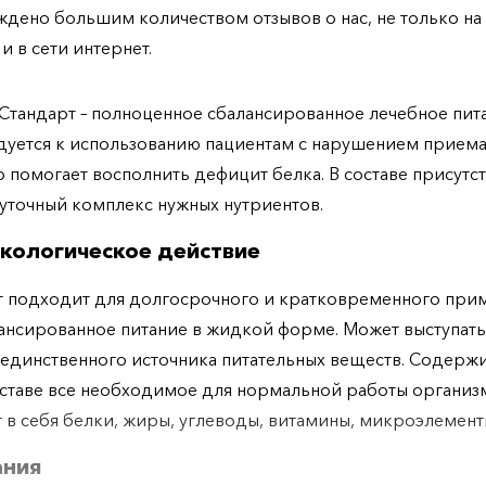
дено большим количеством отзывов о нас, не только н
 и в сети интернет.
Стандарт – полноценное сбалансированное лечебное пита
уется к использованию пациентам с нарушением приема
 помогает восполнить дефицит белка. В составе присутст
уточный комплекс нужных нутриентов.
кологическое действие
 подходит для долгосрочного и кратковременного прим
ансированное питание в жидкой форме. Может выступать
 единственного источника питательных веществ. Содержи
ставе все необходимое для нормальной работы организм
 в себя белки, жиры, углеводы, витамины, микроэлемент
ания