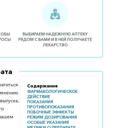
ЧТОБЫ
ВЫБИРАЕМ НАДЕЖНУЮ АПТЕКУ
ПРОСЫ
РЯДОМ С ВАМИ И В НЕЙ ПОЛУЧАЕТЕ
ЛЕКАРСТВО
ата
атиться
Содержание
ФАРМАКОЛОГИЧЕСКОЕ
менению.
ДЕЙСТВИЕ
выпуска,
ПОКАЗАНИЯ
ПРОТИВОПОКАЗАНИЯ
го
ПОБОЧНЫЕ ЭФФЕКТЫ
 нашем
РЕЖИМ ДОЗИРОВАНИЯ
ОСОБЫЕ УКАЗАНИЯ
МЕДИКИ О ПРЕПАРАТЕ