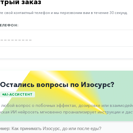
трый заказ
е свой контактный телефон и мы перезвоним вам в течение 30 секунд.
ЕЛЕФОН:
Остались вопросы по Изосурс?
AI-АССИСТЕНТ
 любой вопрос о побочных эффектах, дозировке или взаимодейс
ская ИИ нейросеть мгновенно проанализирует инструкции и даст