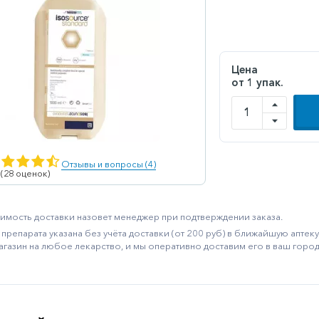
Цена
от 1 упак.
Отзывы и вопросы (4)
 (28 оценок)
имость доставки назовет менеджер при подтверждении заказа.
препарата указана без учёта доставки (от 200 руб) в ближайшую апте
агазин на любое лекарство, и мы оперативно доставим его в ваш город