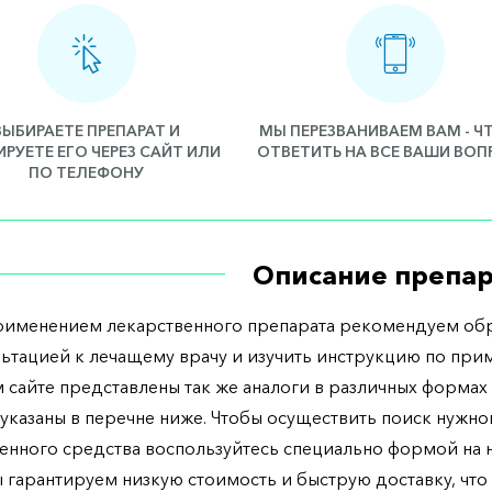
ВЫБИРАЕТЕ ПРЕПАРАТ И
МЫ ПЕРЕЗВАНИВАЕМ ВАМ - 
РУЕТЕ ЕГО ЧЕРЕЗ САЙТ ИЛИ
ОТВЕТИТЬ НА ВСЕ ВАШИ ВО
ПО ТЕЛЕФОНУ
Описание препар
рименением лекарственного препарата рекомендуем обр
льтацией к лечащему врачу и изучить инструкцию по при
 сайте представлены так же аналоги в различных формах 
указаны в перечне ниже. Чтобы осуществить поиск нужно
енного средства воспользуйтесь специально формой на
ы гарантируем низкую стоимость и быструю доставку, что