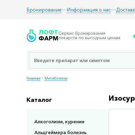
Информация о нас
Доставк
Бронирование
ЛОФТ
Сервис бронирования
ФАРМ
лекарств по выгодным ценам
Главная
Метаболизм
Изосур
Каталог
Алкоголизм, курение
Сп
Альцгеймера болезнь