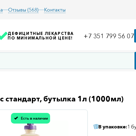
а
Отзывы (568)
Контакты
ДЕФИЦИТНЫЕ ЛЕКАРСТВА
+7 351 799 56 07
ПО МИНИМАЛЬНОЙ ЦЕНЕ!
с стандарт, бутылка 1л (1000мл)
Есть в наличии
асибо, мы учли Вашу оценку!
В упаковке:
1 б