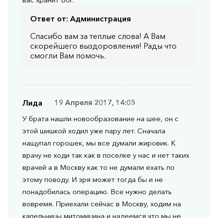
Ответ от:
Администрация
Спасибо вам за теплые слова! А Вам
скорейшего выздоровления! Рады что
смогли Вам помочь.
Лида
19 Апреля 2017, 14:05
У брата нашли новообразование на шее, он с
этой шишкой ходил уже пару лет. Сначала
нащупал горошек, мы все думали жировик. К
врачу не ходи так как в поселке у нас и нет таких
врачей а в Москву как то не думали ехать по
этому поводу. И зря может тогда бы и не
понадобилась операцию. Все нужно делать
вовремя. Приехали сейчас в Москву, ходим на
капельницы митомицина и надеемся что мы не