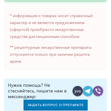
горло-
нос
* информация о товарах носит справочный
Хирургия
характер и не является предложением
Щитовидная
(офертой) приобрести лекарственные
железа
средства дистанционным способом
** рецептурные лекарственные препараты
отпускаются только при наличии рецепта
врача.
Нужна помощь? Не
стесняйтесь, пишите нам в
мессенджер:
ЗАДАТЬ ВОПРОС О ПРЕПАРАТЕ