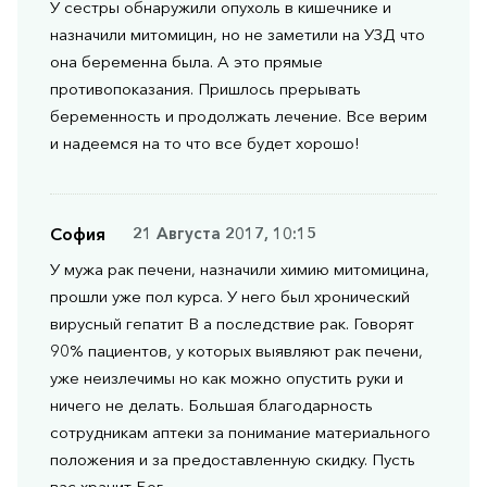
У сестры обнаружили опухоль в кишечнике и
назначили митомицин, но не заметили на УЗД что
она беременна была. А это прямые
противопоказания. Пришлось прерывать
беременность и продолжать лечение. Все верим
и надеемся на то что все будет хорошо!
София
21 Августа 2017, 10:15
У мужа рак печени, назначили химию митомицина,
прошли уже пол курса. У него был хронический
вирусный гепатит В а последствие рак. Говорят
90% пациентов, у которых выявляют рак печени,
уже неизлечимы но как можно опустить руки и
ничего не делать. Большая благодарность
сотрудникам аптеки за понимание материального
положения и за предоставленную скидку. Пусть
вас хранит Бог.