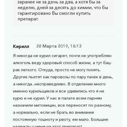
заранее не за день за два, а хотя бы за
неделю, дней за десять до химии, что бы
гарантировано Вы смогли купить
препарат.
Кирилл
28 Марта 2019, 16:12
Я никогда не курил сигарет, почти не употребляю
алкоголь веду здоровый способ жизни, а тут бац-
рак легкого. Откуда, просто не могу понять.
Другие пыхтят как паровозы по пару пачек в день,
а никогда...несправедливо. В отделении много
именно курильщиков и все удивились что я не
курю и не курил. У нас в палате всем парням
назначили митомицин, все переносят по разному,
а нормально, если не брать во внимание
постоянную тошноту и рвоту, ем мало. Большие
надежды у меня на этот препарат!