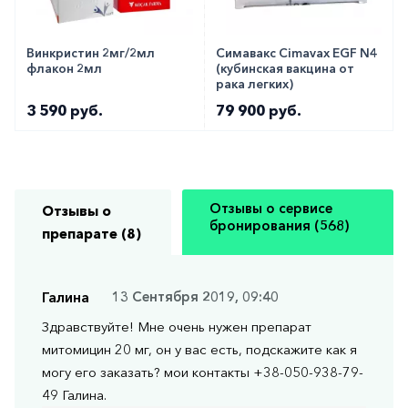
Винкристин 2мг/2мл
Симавакс Cimavax EGF N4
флакон 2мл
(кубинская вакцина от
рака легких)
3 590 руб.
79 900 руб.
Отзывы о сервисе
Отзывы о
бронирования (568)
препарате (8)
Галина
13 Сентября 2019, 09:40
Здравствуйте! Мне очень нужен препарат
митомицин 20 мг, он у вас есть, подскажите как я
могу его заказать? мои контакты +38-050-938-79-
49 Галина.