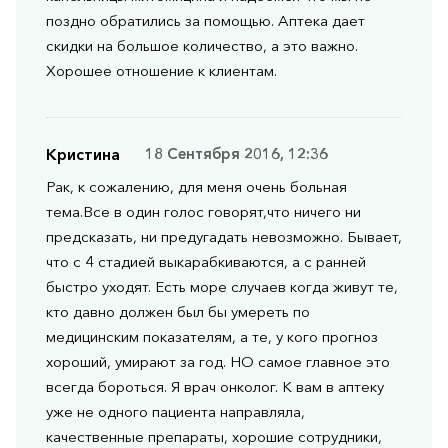
поздно обратились за помощью. Аптека дает
скидки на большое количество, а это важно.
Хорошее отношение к клиентам.
Кристина
18 Сентября 2016, 12:36
Рак, к сожалению, для меня очень больная
тема.Все в один голос говорят,что ничего ни
предсказать, ни предугадать невозможно. Бывает,
что с 4 стадией выкарабкиваются, а с ранней
быстро уходят. Есть море случаев когда живут те,
кто давно должен был бы умереть по
медицинским показателям, а те, у кого прогноз
хороший, умирают за год. НО самое главное это
всегда бороться. Я врач онколог. К вам в аптеку
уже не одного пациента направляла,
качественные препараты, хорошие сотрудники,