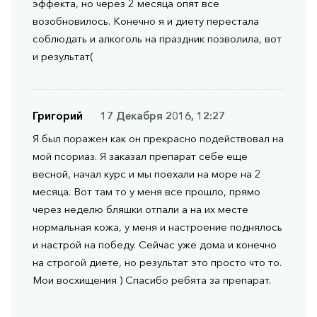
эффекта, но через 2 месяца опят все
возобновилось. Конечно я и диету перестала
соблюдать и алкоголь на праздник позволила, вот
и результат(
Григорий
17 Декабря 2016, 12:27
Я был поражен как он прекрасно подействовал на
мой псориаз. Я заказал препарат себе еще
весной, начал курс и мы поехали на море на 2
месяца. Вот там то у меня все прошло, прямо
через неделю бляшки отпали а на их месте
нормальная кожа, у меня и настроение поднялось
и настрой на победу. Сейчас уже дома и конечно
на строгой диете, но результат это просто что то.
Мои восхищения ) Спасибо ребята за препарат.