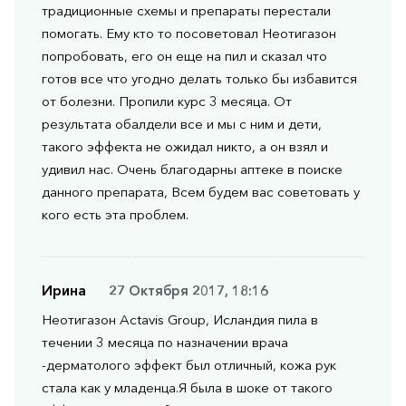
традиционные схемы и препараты перестали
помогать. Ему кто то посоветовал Неотигазон
попробовать, его он еще на пил и сказал что
готов все что угодно делать только бы избавится
от болезни. Пропили курс 3 месяца. От
результата обалдели все и мы с ним и дети,
такого эффекта не ожидал никто, а он взял и
удивил нас. Очень благодарны аптеке в поиске
данного препарата, Всем будем вас советовать у
кого есть эта проблем.
Ирина
27 Октября 2017, 18:16
Неотигазон Actavis Group, Исландия пила в
течении 3 месяца по назначении врача
-дерматолого эффект был отличный, кожа рук
стала как у младенца.Я была в шоке от такого