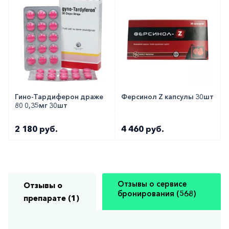
Гино-Тардиферон драже
Ферсинол Z капсулы 30шт
80 0,35мг 30шт
2 180 руб.
4 460 руб.
Отзывы о сервисе
Отзывы о
бронирования (568)
препарате (1)