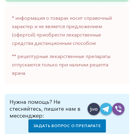
горло-
нос
* информация о товарах носит справочный
Хирургия
характер и не является предложением
Щитовидная
(офертой) приобрести лекарственные
железа
средства дистанционным способом
** рецептурные лекарственные препараты
отпускаются только при наличии рецепта
врача.
Нужна помощь? Не
стесняйтесь, пишите нам в
мессенджер:
ЗАДАТЬ ВОПРОС О ПРЕПАРАТЕ