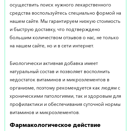
осуществить поиск нужного лекарственного
средства воспользуйтесь специально формой на
нашем сайте. Мы гарантируем низкую стоимость
и быструю доставку, что подтверждено
большим количеством отзывов о нас, не только
на нашем сайте, но и в сети интернет.
Биологически активная добавка имеет
натуральный состав и позволяет восполнить
недостаток витаминов и микроэлементов в
организме, поэтому рекомендуется как людям с
хроническими патологиями, так и здоровым для
профилактики и обеспечивания суточной нормы
витаминов и микроэлементов.
Фармакологическое действие