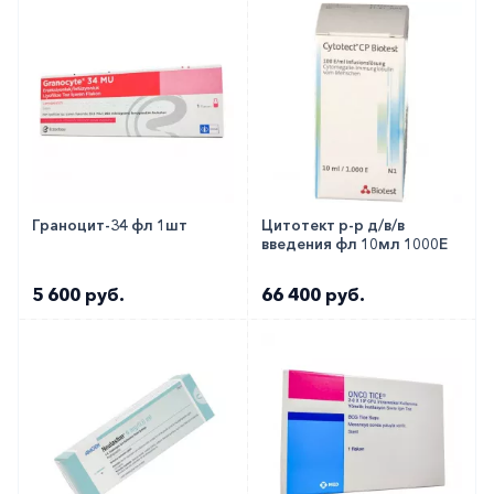
Граноцит-34 фл 1шт
Цитотект р-р д/в/в
введения фл 10мл 1000Е
5 600 руб.
66 400 руб.