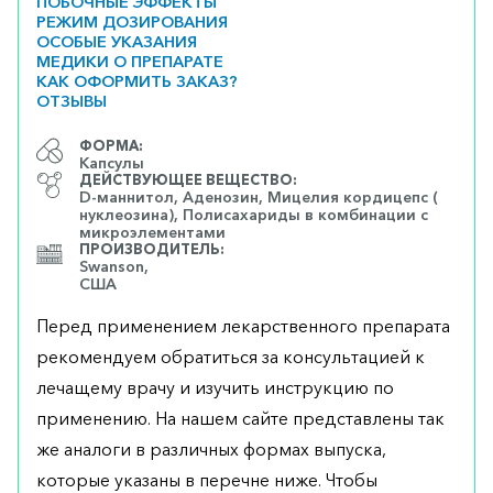
ПОБОЧНЫЕ ЭФФЕКТЫ
РЕЖИМ ДОЗИРОВАНИЯ
ОСОБЫЕ УКАЗАНИЯ
МЕДИКИ О ПРЕПАРАТЕ
КАК ОФОРМИТЬ ЗАКАЗ?
ОТЗЫВЫ
ФОРМА:
Капсулы
ДЕЙСТВУЮЩЕЕ ВЕЩЕСТВО:
D-маннитол, Аденозин, Мицелия кордицепс (
нуклеозина), Полисахариды в комбинации с
микроэлементами
ПРОИЗВОДИТЕЛЬ:
Swanson,
США
Перед применением лекарственного препарата
рекомендуем обратиться за консультацией к
лечащему врачу и изучить инструкцию по
применению. На нашем сайте представлены так
же аналоги в различных формах выпуска,
которые указаны в перечне ниже. Чтобы