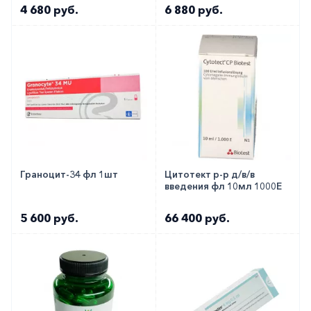
4 680 руб.
6 880 руб.
Граноцит-34 фл 1шт
Цитотект р-р д/в/в
введения фл 10мл 1000Е
5 600 руб.
66 400 руб.